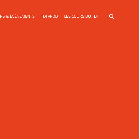
ERS & ÉVÉNEMENTS
TDI PROD
LES COURS DU TDI