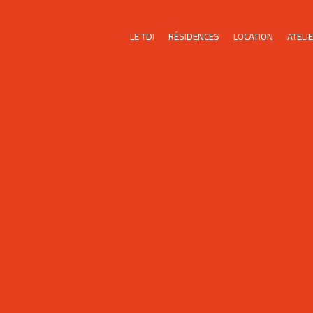
LE TDI
RÉSIDENCES
LOCATION
ATELI